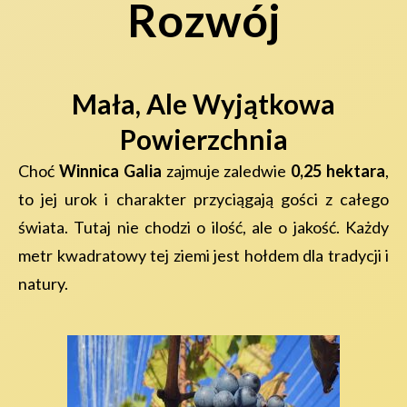
Rozwój
Mała, Ale Wyjątkowa
Powierzchnia
Choć
Winnica Galia
zajmuje zaledwie
0,25 hektara
,
to jej urok i charakter przyciągają gości z całego
świata. Tutaj nie chodzi o ilość, ale o jakość. Każdy
metr kwadratowy tej ziemi jest hołdem dla tradycji i
natury.