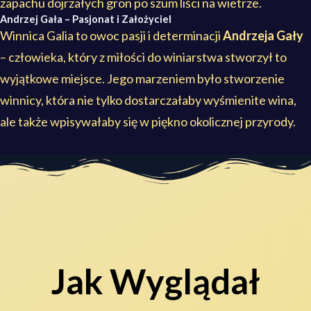
zapachu dojrzałych gron po szum liści na wietrze.
Andrzej Gała – Pasjonat i Założyciel
Winnica Galia to owoc pasji i determinacji
Andrzeja Gały
– człowieka, który z miłości do winiarstwa stworzył to
wyjątkowe miejsce. Jego marzeniem było stworzenie
winnicy, która nie tylko dostarczałaby wyśmienite wina,
ale także wpisywałaby się w piękno okolicznej przyrody.
Jak Wyglądał