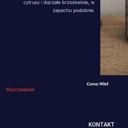
cytrusy i dojrzałe brzoskwinie, w
zapachu podobnie.
Cena: 90zł
Wyprzedane!
KONTAKT