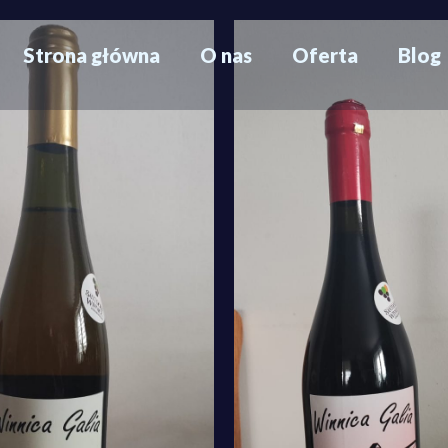
Strona główna
O nas
Oferta
Blog