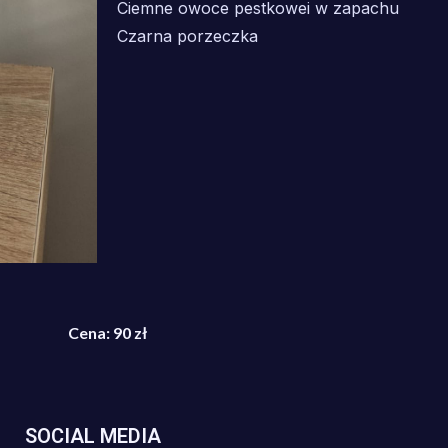
Ciemne owoce pestkowei w zapachu
Czarna porzeczka
Cena: 90 zł
SOCIAL MEDIA